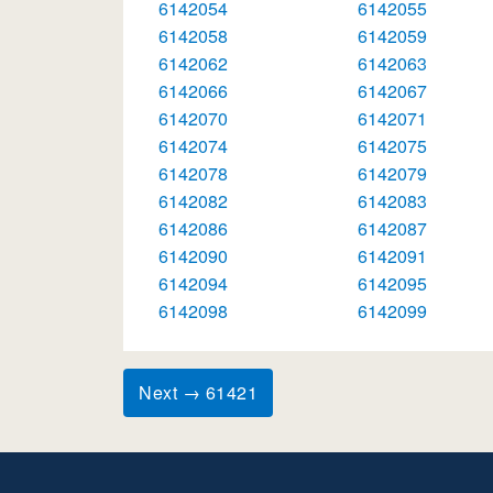
6142054
6142055
6142058
6142059
6142062
6142063
6142066
6142067
6142070
6142071
6142074
6142075
6142078
6142079
6142082
6142083
6142086
6142087
6142090
6142091
6142094
6142095
6142098
6142099
Next → 61421