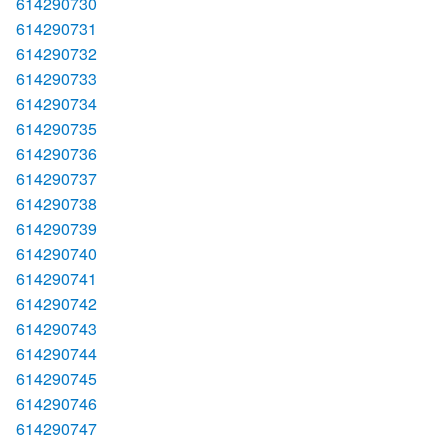
614290730
614290731
614290732
614290733
614290734
614290735
614290736
614290737
614290738
614290739
614290740
614290741
614290742
614290743
614290744
614290745
614290746
614290747