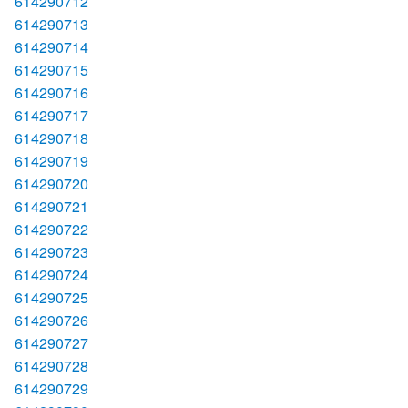
614290712
614290713
614290714
614290715
614290716
614290717
614290718
614290719
614290720
614290721
614290722
614290723
614290724
614290725
614290726
614290727
614290728
614290729