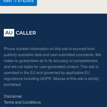
Next → 6142908
Phone number information on this site is sourced from
publicly available data and user-submitted comments. We
make no guarantees as to its accuracy or completeness,
and are not liable for user-generated content. This site is
operated in the EU and governed by applicable EU
regulations including GDPR. Misuse of this site is strictly
prohibited.
Disclaimer
Terms and Conditions