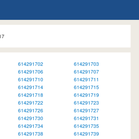
17
614291702
614291703
614291706
614291707
614291710
614291711
614291714
614291715
614291718
614291719
614291722
614291723
614291726
614291727
614291730
614291731
614291734
614291735
614291738
614291739