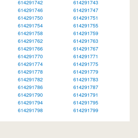
614291742
614291743
614291746
614291747
614291750
614291751
614291754
614291755
614291758
614291759
614291762
614291763
614291766
614291767
614291770
614291771
614291774
614291775
614291778
614291779
614291782
614291783
614291786
614291787
614291790
614291791
614291794
614291795
614291798
614291799