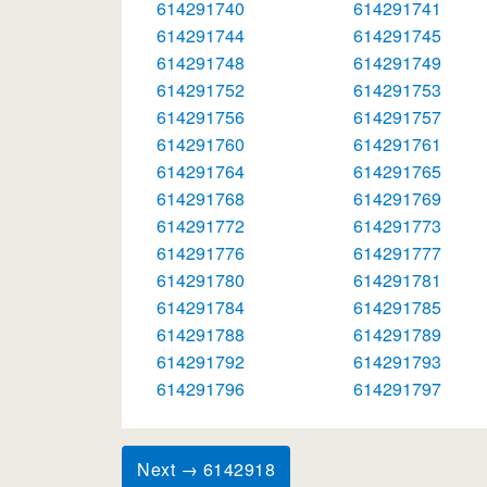
614291740
614291741
614291744
614291745
614291748
614291749
614291752
614291753
614291756
614291757
614291760
614291761
614291764
614291765
614291768
614291769
614291772
614291773
614291776
614291777
614291780
614291781
614291784
614291785
614291788
614291789
614291792
614291793
614291796
614291797
Next → 6142918