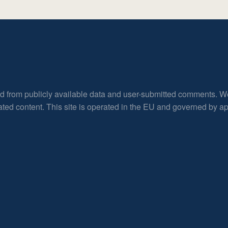
ed from publicly available data and user-submitted comments. W
rated content. This site is operated in the EU and governed by 