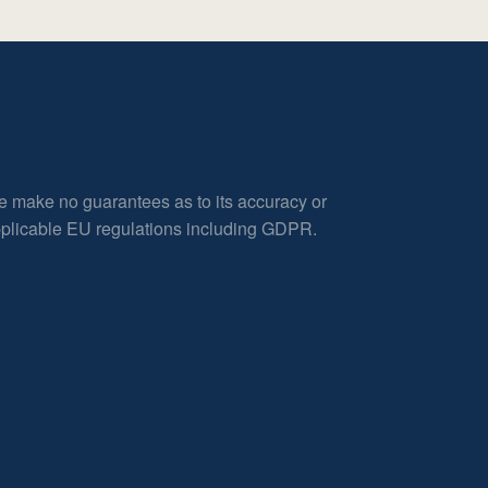
e make no guarantees as to its accuracy or
applicable EU regulations including GDPR.