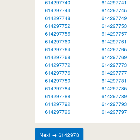
614297740
614297741
614297744
614297745
614297748
614297749
614297752
614297753
614297756
614297757
614297760
614297761
614297764
614297765
614297768
614297769
614297772
614297773
614297776
614297777
614297780
614297781
614297784
614297785
614297788
614297789
614297792
614297793
614297796
614297797
Next → 6142978