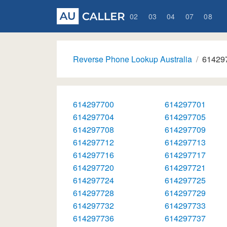
02
03
04
07
08
Reverse Phone Lookup Australia
61429
614297700
614297701
614297704
614297705
614297708
614297709
614297712
614297713
614297716
614297717
614297720
614297721
614297724
614297725
614297728
614297729
614297732
614297733
614297736
614297737