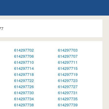
77
614297702
614297703
614297706
614297707
614297710
614297711
614297714
614297715
614297718
614297719
614297722
614297723
614297726
614297727
614297730
614297731
614297734
614297735
614297738
614297739