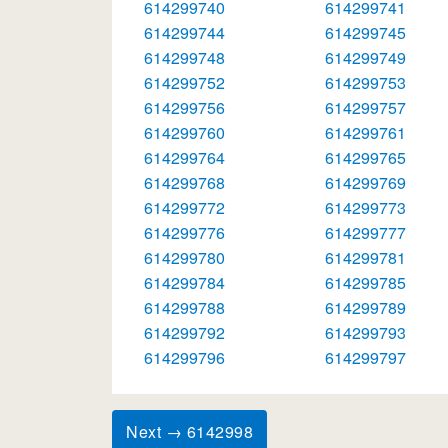
614299740
614299741
614299744
614299745
614299748
614299749
614299752
614299753
614299756
614299757
614299760
614299761
614299764
614299765
614299768
614299769
614299772
614299773
614299776
614299777
614299780
614299781
614299784
614299785
614299788
614299789
614299792
614299793
614299796
614299797
Next → 6142998