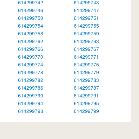
614299742
614299743
614299746
614299747
614299750
614299751
614299754
614299755
614299758
614299759
614299762
614299763
614299766
614299767
614299770
614299771
614299774
614299775
614299778
614299779
614299782
614299783
614299786
614299787
614299790
614299791
614299794
614299795
614299798
614299799