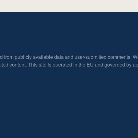
ed from publicly available data and user-submitted comments. W
rated content. This site is operated in the EU and governed by 