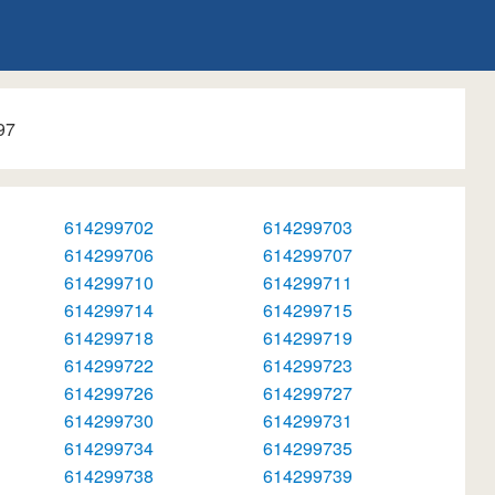
97
614299702
614299703
614299706
614299707
614299710
614299711
614299714
614299715
614299718
614299719
614299722
614299723
614299726
614299727
614299730
614299731
614299734
614299735
614299738
614299739