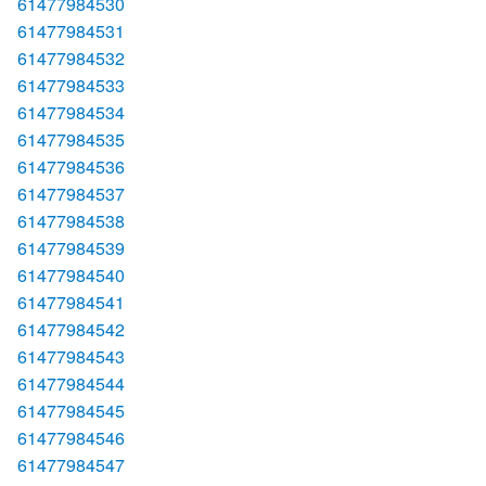
61477984530
61477984531
61477984532
61477984533
61477984534
61477984535
61477984536
61477984537
61477984538
61477984539
61477984540
61477984541
61477984542
61477984543
61477984544
61477984545
61477984546
61477984547