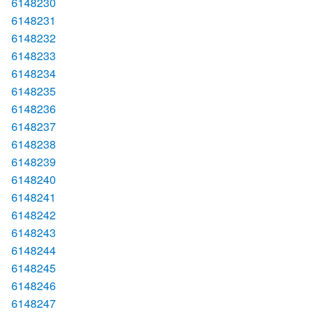
6148230
6148231
6148232
6148233
6148234
6148235
6148236
6148237
6148238
6148239
6148240
6148241
6148242
6148243
6148244
6148245
6148246
6148247