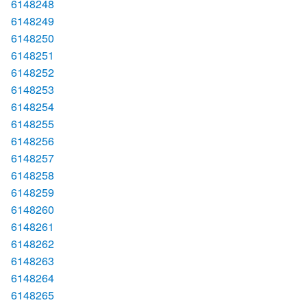
6148248
6148249
6148250
6148251
6148252
6148253
6148254
6148255
6148256
6148257
6148258
6148259
6148260
6148261
6148262
6148263
6148264
6148265