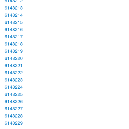
6148212
6148213
6148214
6148215
6148216
6148217
6148218
6148219
6148220
6148221
6148222
6148223
6148224
6148225
6148226
6148227
6148228
6148229