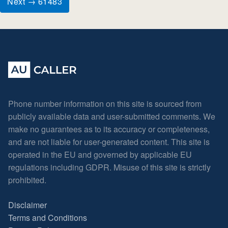
Next → 61483
Phone number information on this site is sourced from
publicly available data and user-submitted comments. We
make no guarantees as to its accuracy or completeness,
and are not liable for user-generated content. This site is
operated in the EU and governed by applicable EU
regulations including GDPR. Misuse of this site is strictly
prohibited.
Disclaimer
Terms and Conditions