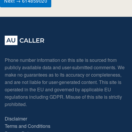
Next → 614859020
Phone number information on this site is sourced from
publicly available data and user-submitted comments. We
make no guarantees as to its accuracy or completeness,
and are not liable for user-generated content. This site is
operated in the EU and governed by applicable EU
regulations including GDPR. Misuse of this site is strictly
prohibited.
Disclaimer
Terms and Conditions