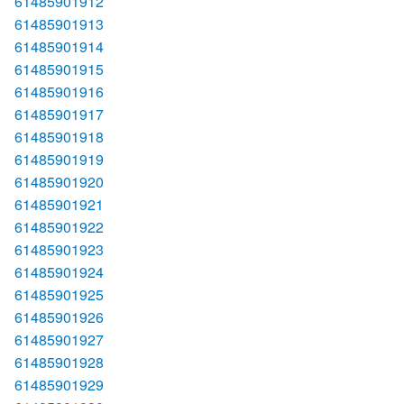
61485901912
61485901913
61485901914
61485901915
61485901916
61485901917
61485901918
61485901919
61485901920
61485901921
61485901922
61485901923
61485901924
61485901925
61485901926
61485901927
61485901928
61485901929