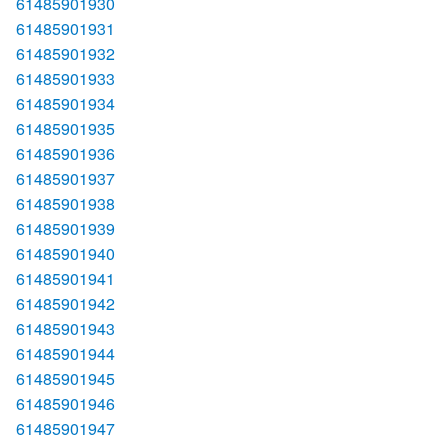
61485901930
61485901931
61485901932
61485901933
61485901934
61485901935
61485901936
61485901937
61485901938
61485901939
61485901940
61485901941
61485901942
61485901943
61485901944
61485901945
61485901946
61485901947