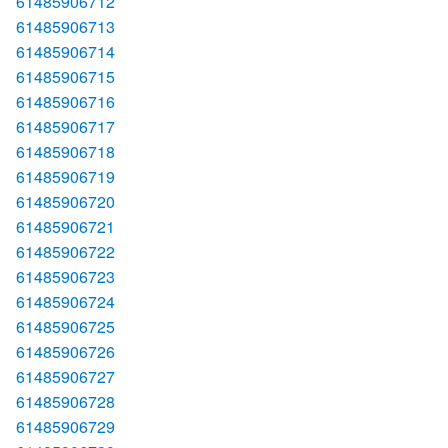
61485906712
61485906713
61485906714
61485906715
61485906716
61485906717
61485906718
61485906719
61485906720
61485906721
61485906722
61485906723
61485906724
61485906725
61485906726
61485906727
61485906728
61485906729