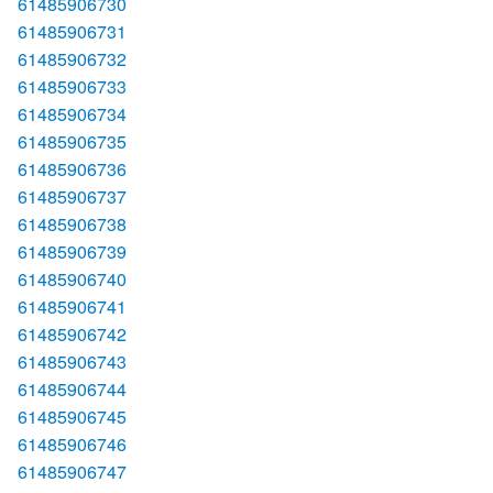
61485906730
61485906731
61485906732
61485906733
61485906734
61485906735
61485906736
61485906737
61485906738
61485906739
61485906740
61485906741
61485906742
61485906743
61485906744
61485906745
61485906746
61485906747