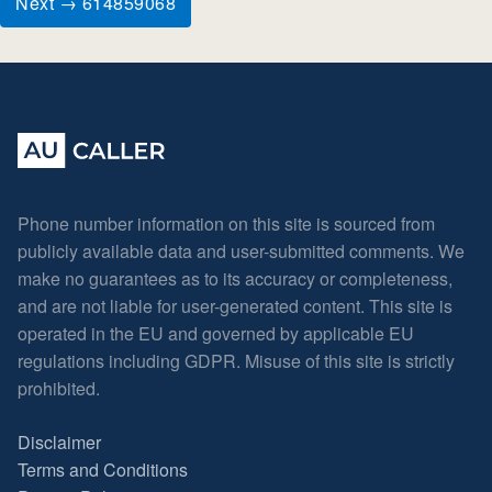
Next → 614859068
Phone number information on this site is sourced from
publicly available data and user-submitted comments. We
make no guarantees as to its accuracy or completeness,
and are not liable for user-generated content. This site is
operated in the EU and governed by applicable EU
regulations including GDPR. Misuse of this site is strictly
prohibited.
Disclaimer
Terms and Conditions