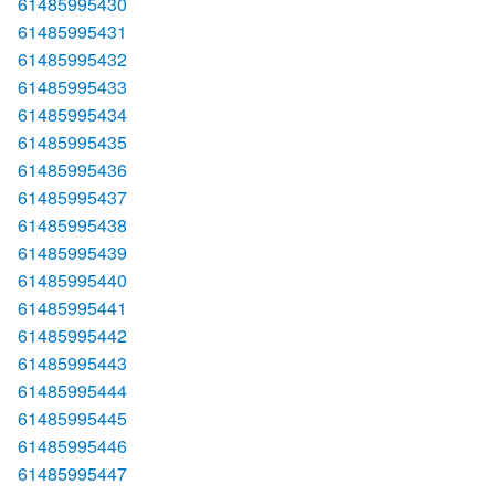
61485995430
61485995431
61485995432
61485995433
61485995434
61485995435
61485995436
61485995437
61485995438
61485995439
61485995440
61485995441
61485995442
61485995443
61485995444
61485995445
61485995446
61485995447