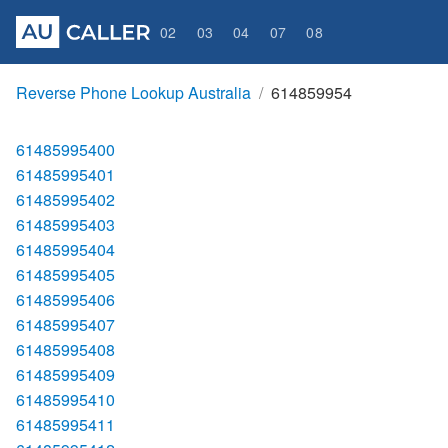
02
03
04
07
08
Reverse Phone Lookup Australia
614859954
61485995400
61485995401
61485995402
61485995403
61485995404
61485995405
61485995406
61485995407
61485995408
61485995409
61485995410
61485995411