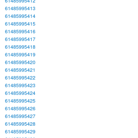
61485995412
61485995413
61485995414
61485995415
61485995416
61485995417
61485995418
61485995419
61485995420
61485995421
61485995422
61485995423
61485995424
61485995425
61485995426
61485995427
61485995428
61485995429