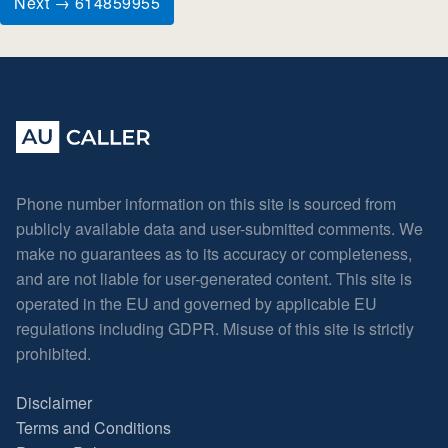
Next → 614859955
Phone number information on this site is sourced from
publicly available data and user-submitted comments. We
make no guarantees as to its accuracy or completeness,
and are not liable for user-generated content. This site is
operated in the EU and governed by applicable EU
regulations including GDPR. Misuse of this site is strictly
prohibited.
Disclaimer
Terms and Conditions