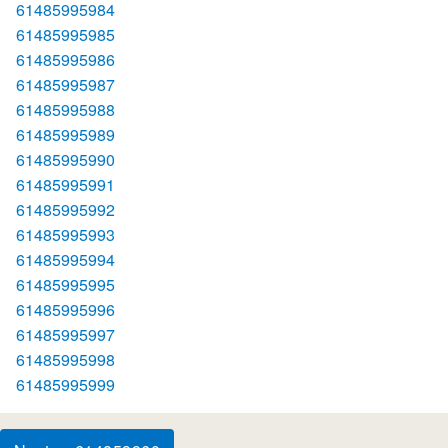
61485995984
61485995985
61485995986
61485995987
61485995988
61485995989
61485995990
61485995991
61485995992
61485995993
61485995994
61485995995
61485995996
61485995997
61485995998
61485995999