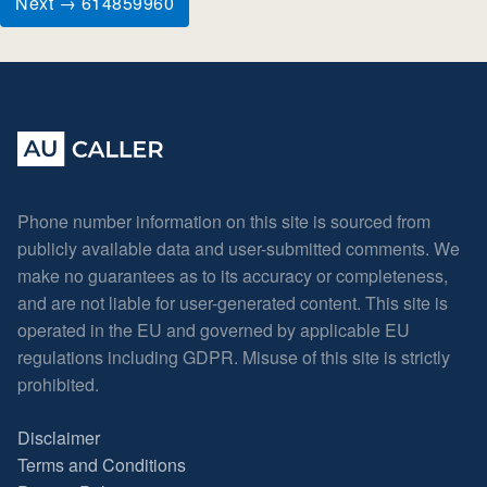
Next → 614859960
Phone number information on this site is sourced from
publicly available data and user-submitted comments. We
make no guarantees as to its accuracy or completeness,
and are not liable for user-generated content. This site is
operated in the EU and governed by applicable EU
regulations including GDPR. Misuse of this site is strictly
prohibited.
Disclaimer
Terms and Conditions