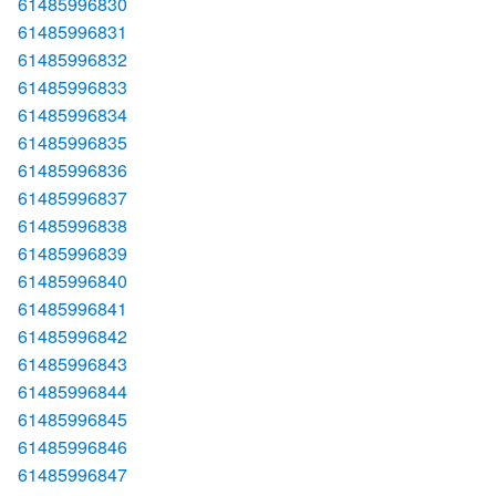
61485996830
61485996831
61485996832
61485996833
61485996834
61485996835
61485996836
61485996837
61485996838
61485996839
61485996840
61485996841
61485996842
61485996843
61485996844
61485996845
61485996846
61485996847