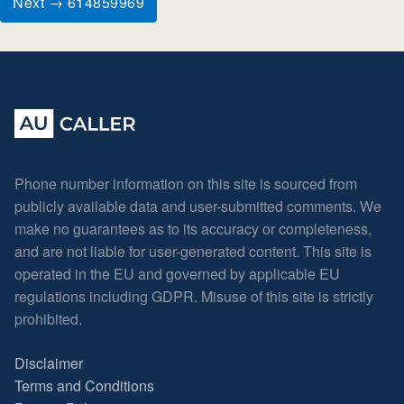
Next → 614859969
Phone number information on this site is sourced from
publicly available data and user-submitted comments. We
make no guarantees as to its accuracy or completeness,
and are not liable for user-generated content. This site is
operated in the EU and governed by applicable EU
regulations including GDPR. Misuse of this site is strictly
prohibited.
Disclaimer
Terms and Conditions