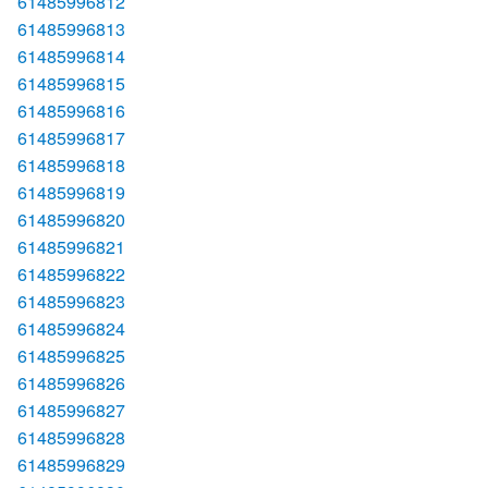
61485996812
61485996813
61485996814
61485996815
61485996816
61485996817
61485996818
61485996819
61485996820
61485996821
61485996822
61485996823
61485996824
61485996825
61485996826
61485996827
61485996828
61485996829